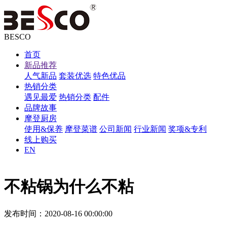
BESCO
首页
新品推荐
人气新品
套装优选
特色优品
热销分类
遇见最爱
热销分类
配件
品牌故事
摩登厨房
使用&保养
摩登菜谱
公司新闻
行业新闻
奖项&专利
线上购买
EN
不粘锅为什么不粘
发布时间
：2020-08-16 00:00:00