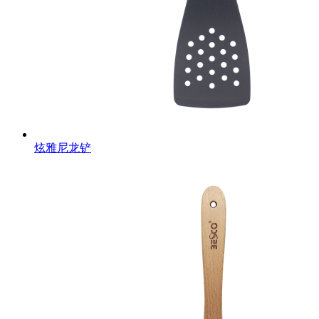
炫雅尼龙铲