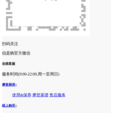
扫码关注
伯是购官方微信
在线客服
服务时间(9:00-22:00,周一至周日)
摩登厨房
+
使用&保养
摩登菜谱
售后服务
线上购买
+