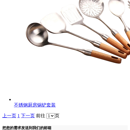
不锈钢厨房锅铲套装
上一页
1
下一页
前往
页
把您的需求发送到我们的邮箱