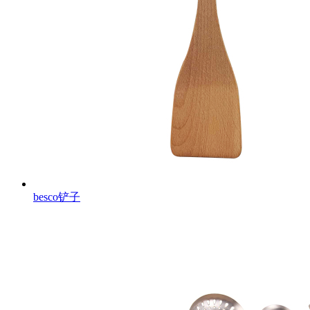
besco铲子