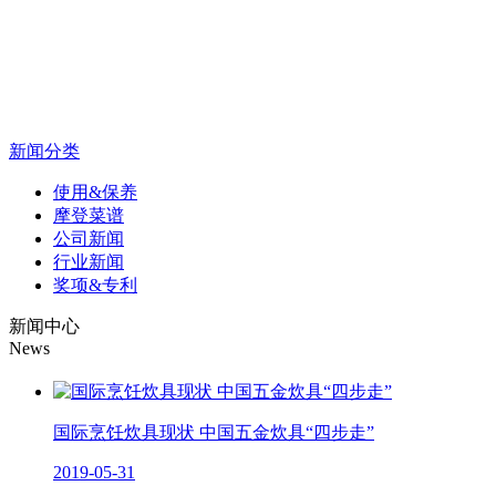
新闻分类
使用&保养
摩登菜谱
公司新闻
行业新闻
奖项&专利
新闻中心
News
国际烹饪炊具现状 中国五金炊具“四步走”
2019-05-31