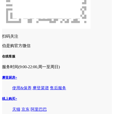
扫码关注
伯是购官方微信
在线客服
服务时间(9:00-22:00,周一至周日)
摩登厨房
+
使用&保养
摩登菜谱
售后服务
线上购买
+
天猫
京东
阿里巴巴