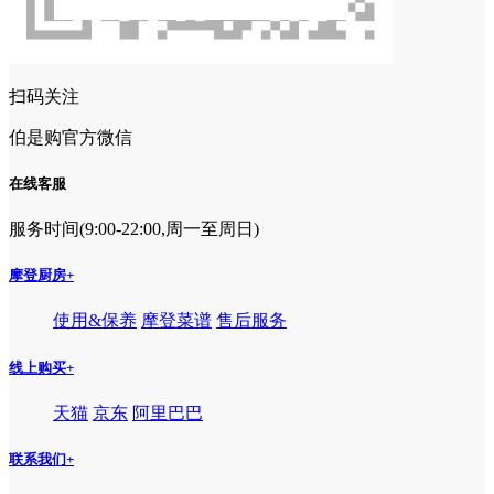
扫码关注
伯是购官方微信
在线客服
服务时间(9:00-22:00,周一至周日)
摩登厨房
+
使用&保养
摩登菜谱
售后服务
线上购买
+
天猫
京东
阿里巴巴
联系我们
+