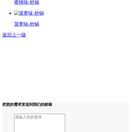
蜜桃味-炒锅
菠萝味-炒锅
返回上一级
把您的需求发送到我们的邮箱