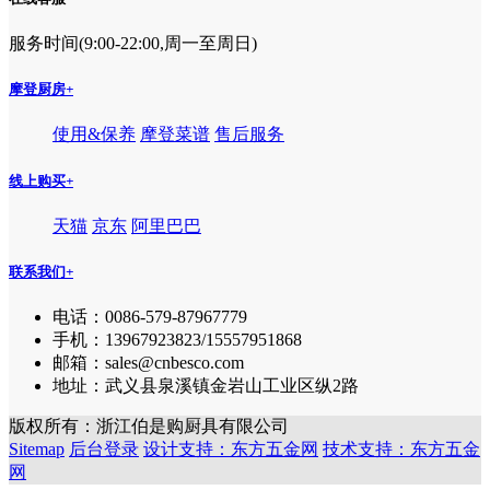
服务时间(9:00-22:00,周一至周日)
摩登厨房
+
使用&保养
摩登菜谱
售后服务
线上购买
+
天猫
京东
阿里巴巴
联系我们
+
电话：0086-579-87967779
手机：13967923823/15557951868
邮箱：sales@cnbesco.com
地址：武义县泉溪镇金岩山工业区纵2路
版权所有：浙江伯是购厨具有限公司
Sitemap
后台登录
设计支持：东方五金网
技术支持：东方五金
网